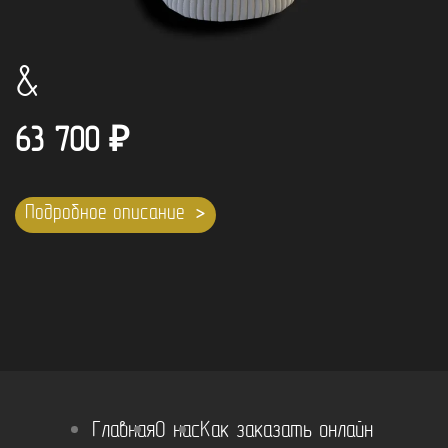
&
63 700
₽
Подробное описание
Главная
О нас
Как заказать онлайн