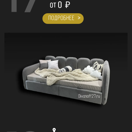
17
0
₽
ОТ
ПОДРОБНЕЕ