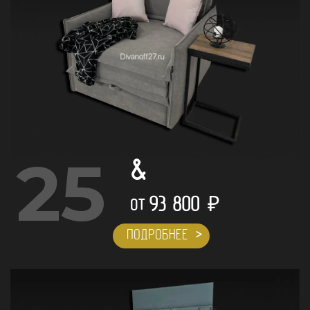
25
&
93 800
₽
ОТ
ПОДРОБНЕЕ