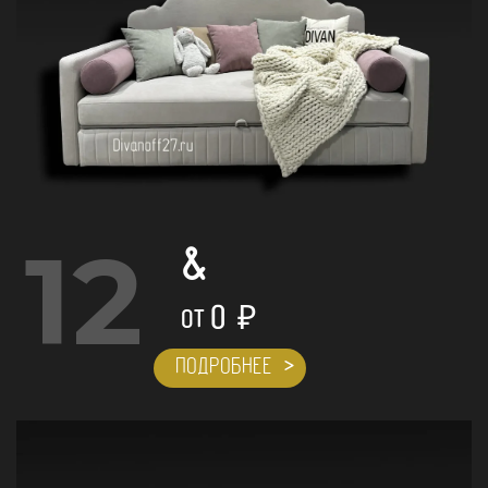
12
&
0
₽
ОТ
ПОДРОБНЕЕ