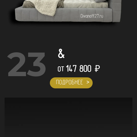
23
&
147 800
₽
ОТ
ПОДРОБНЕЕ