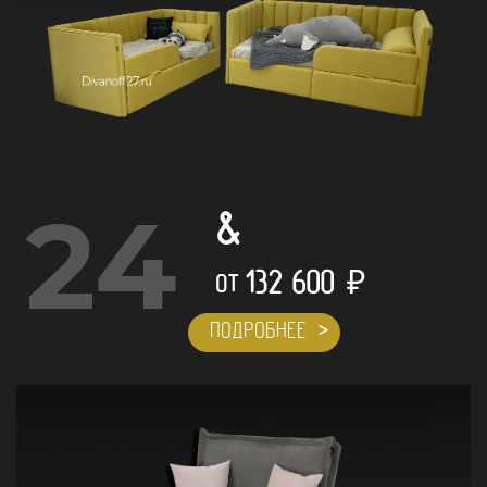
24
&
132 600
₽
ОТ
ПОДРОБНЕЕ