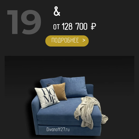
19
&
128 700
₽
ОТ
ПОДРОБНЕЕ