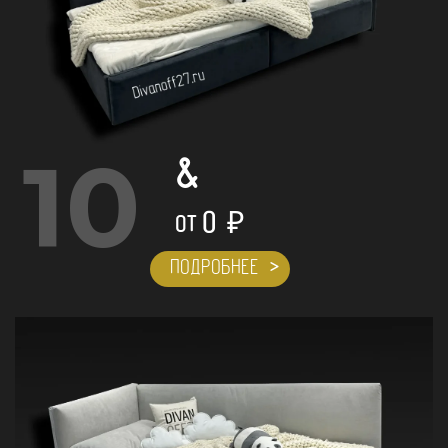
10
&
0
₽
ОТ
ПОДРОБНЕЕ