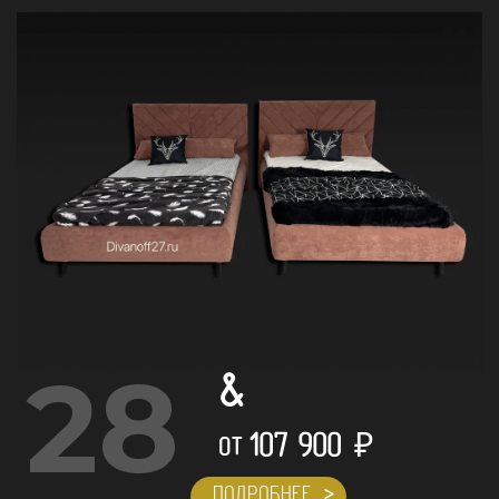
28
&
107 900
₽
ОТ
ПОДРОБНЕЕ