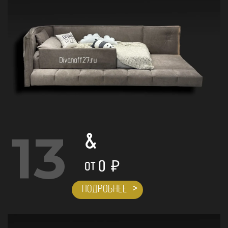
13
&
0
₽
ОТ
ПОДРОБНЕЕ