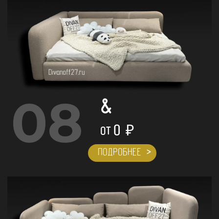
08
&
0
₽
ОТ
ПОДРОБНЕЕ