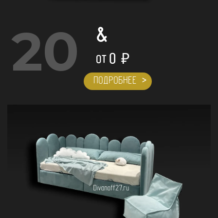
20
&
0
₽
ОТ
ПОДРОБНЕЕ