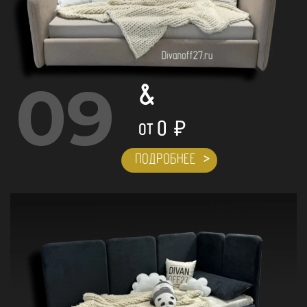
09
&
0
₽
ОТ
ПОДРОБНЕЕ