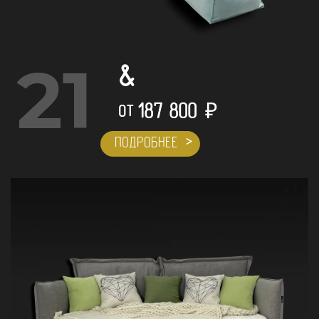
21
&
187 800
₽
ОТ
ПОДРОБНЕЕ