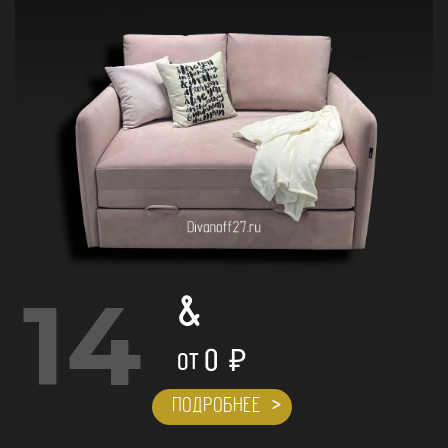
14
&
0
₽
ОТ
ПОДРОБНЕЕ