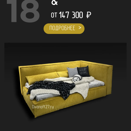
18
&
147 300
₽
ОТ
ПОДРОБНЕЕ