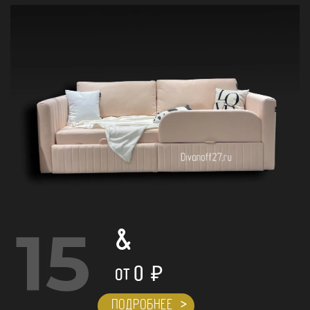
15
&
0
₽
ОТ
ПОДРОБНЕЕ