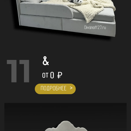
11
&
0
₽
ОТ
ПОДРОБНЕЕ