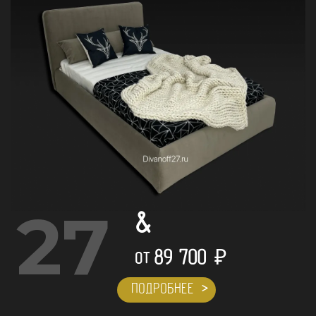
27
&
89 700
₽
ОТ
ПОДРОБНЕЕ