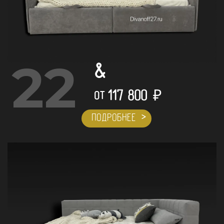
22
&
117 800
₽
ОТ
ПОДРОБНЕЕ