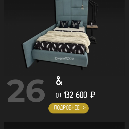
26
&
132 600
₽
ОТ
ПОДРОБНЕЕ