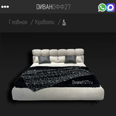
Главная
Кровати
&