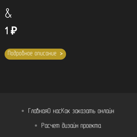
&
1
₽
Подробное описание
Главная
О нас
Как заказать онлайн
Расчет дизайн проекта