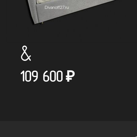
&
109 600
₽