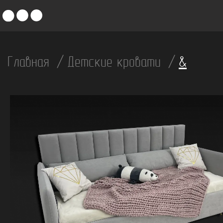
Главная
Детские кровати
&