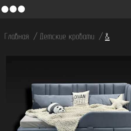
Главная
Детские кровати
&