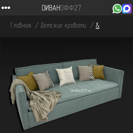
Главная
Детские кровати
&