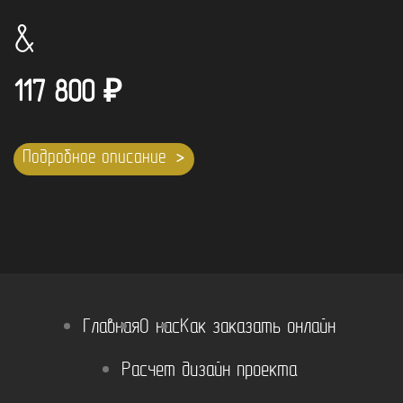
&
117 800
₽
Подробное описание
Главная
О нас
Как заказать онлайн
Расчет дизайн проекта