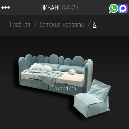
Главная
Детские кровати
&