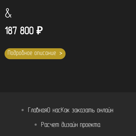
&
187 800
₽
Подробное описание
Главная
О нас
Как заказать онлайн
Расчет дизайн проекта