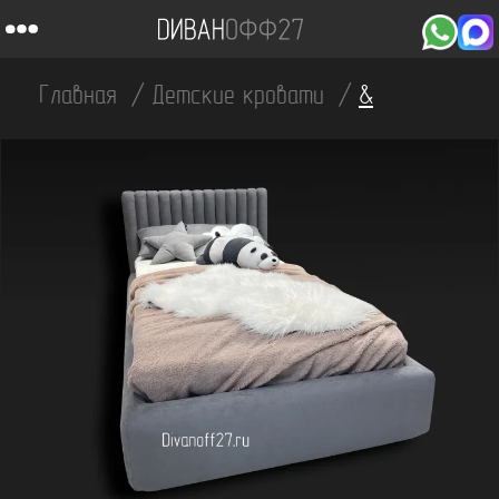
Главная
Детские кровати
&