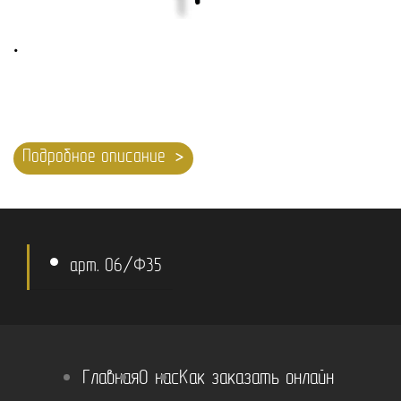
.
28 700
₽
Подробное описание
арт. 06/Ф35
Главная
О нас
Как заказать онлайн