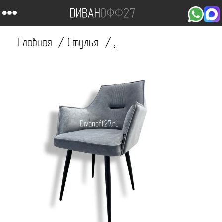
Главная
Стулья
.