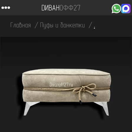
Главная
Пуфы и банкетки
.