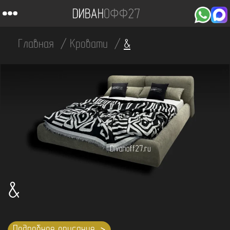
Главная
Кровати
&
&