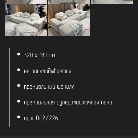
320 x 180 см
не раскладывается
премиальный шенилл
премиальная суперэластичная пена
арт. 042/226