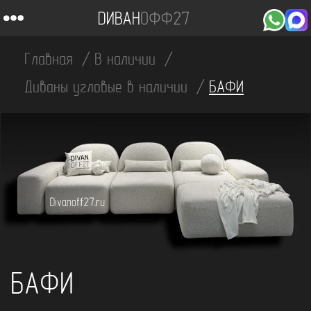
Главная
В наличии
Диваны угловые в наличии
БАФИ
БАФИ