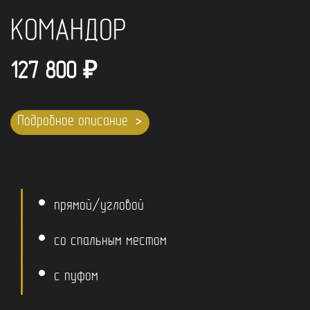
КОМАНДОР
127 800
₽
Подробное описание
прямой/угловой
со спальным местом
с пуфом