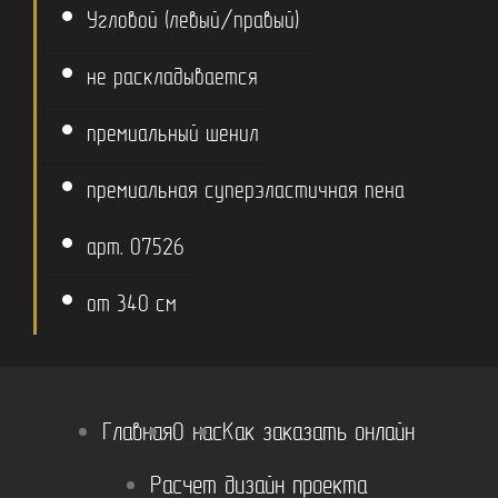
Угловой (левый/правый)
не раскладывается
премиальный шенил
премиальная суперэластичная пена
арт. 07526
от 340 см
Главная
О нас
Как заказать онлайн
Расчет дизайн проекта