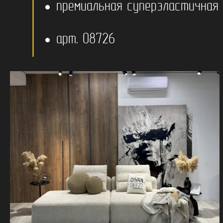
премиальная суперэластичная
арт. 08726