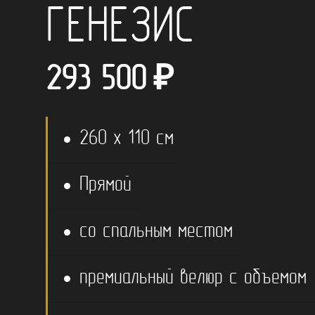
ГЕНЕЗИС
293 500
₽
260 x 110 см
Прямой
со спальным местом
премиальный велюр с объемом