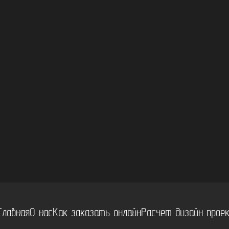
Главная
О нас
Как заказать онлайн
Расчет дизайн прое