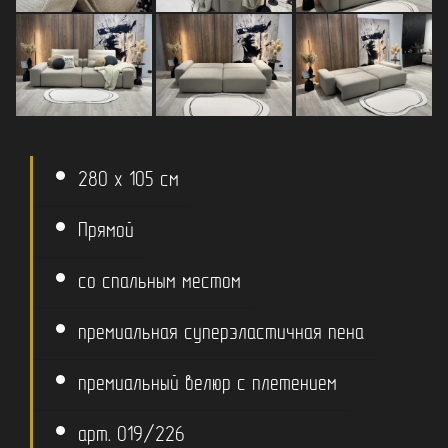
280 x 105 см
Прямой
со спальным местом
премиальная суперэластичная пена
премиальный велюр с плетением
арт. 019/226