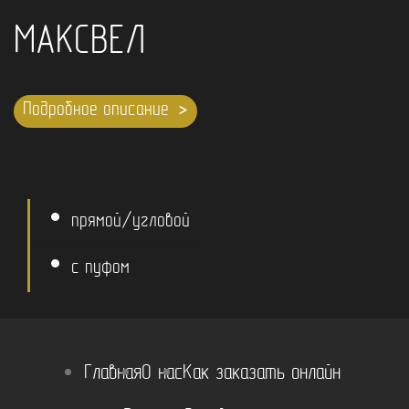
МАКСВЕЛ
Подробное описание
прямой/угловой
с пуфом
Главная
О нас
Как заказать онлайн