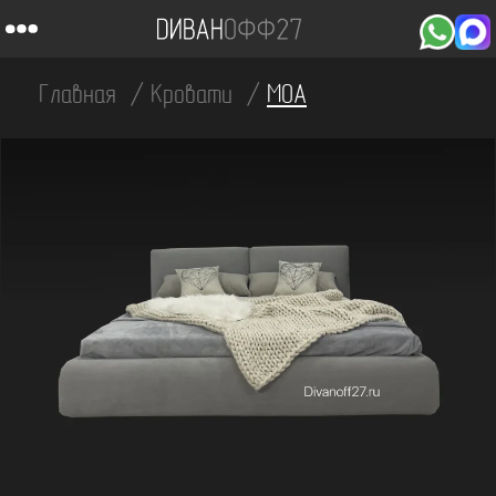
Главная
Кровати
МОА