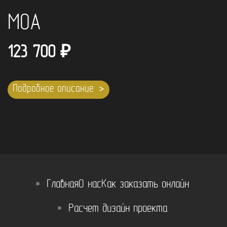
МОА
123 700
₽
Подробное описание
Главная
О нас
Как заказать онлайн
Расчет дизайн проекта