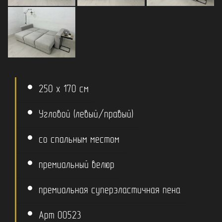
250 x 170 см
Угловой (левый/правый)
со спальным местом
премиальный велюр
премиальная суперэластичная пена
Арт 00523