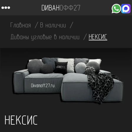
Главная
В наличии
Диваны угловые в наличии
НЕКСИС
НЕКСИС