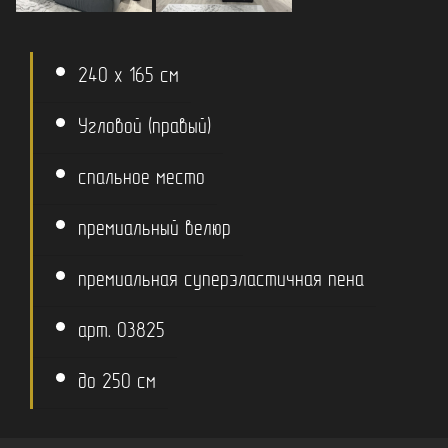
240 x 165 см
Угловой (правый)
спальное место
премиальный велюр
премиальная суперэластичная пена
арт. 03825
до 250 см