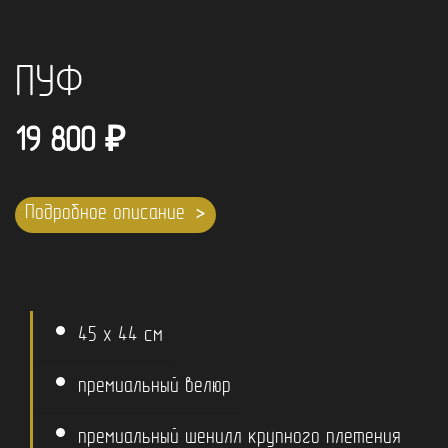
ПУФ
19 800
₽
Подробное описание
45 x 44 см
премиальный велюр
премиальный шенилл крупного плетения