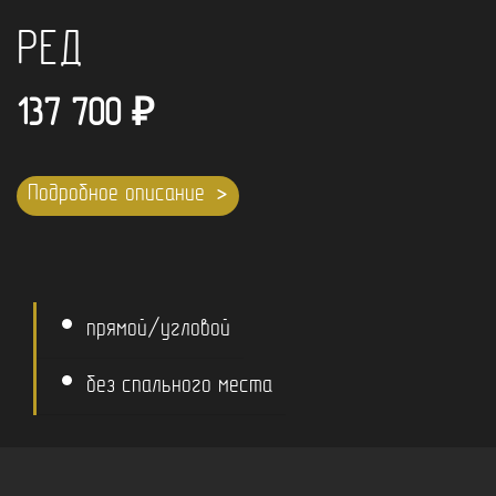
РЕД
137 700
₽
Подробное описание
прямой/угловой
без спального места