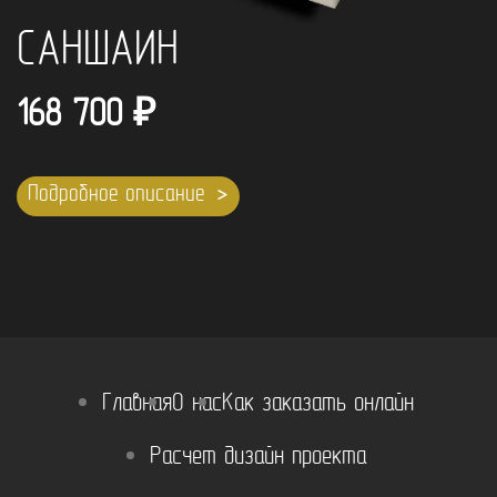
САНШАИН
168 700
₽
Подробное описание
Главная
О нас
Как заказать онлайн
Расчет дизайн проекта