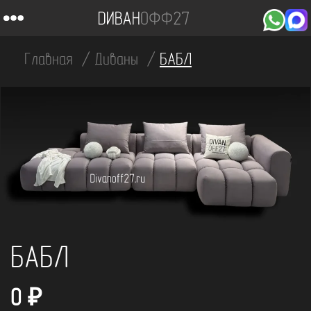
Главная
Диваны
БАБЛ
БАБЛ
0
₽