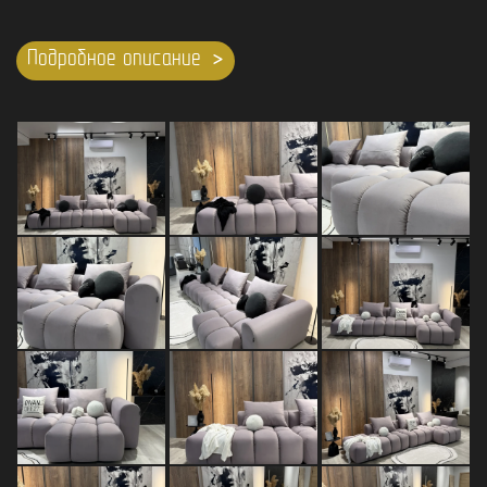
Подробное описание