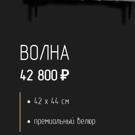
ВОЛНА
42 800
₽
42 x 44 см
премиальный велюр