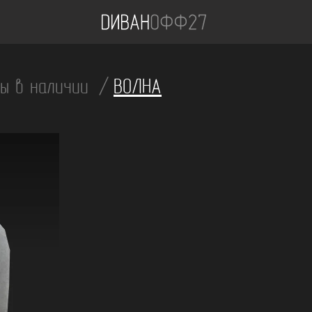
фы в наличии
ВОЛНА